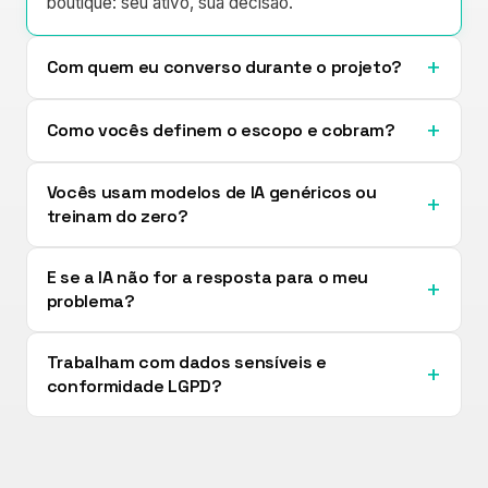
boutique: seu ativo, sua decisão.
+
Com quem eu converso durante o projeto?
+
Como vocês definem o escopo e cobram?
Vocês usam modelos de IA genéricos ou
+
treinam do zero?
E se a IA não for a resposta para o meu
+
problema?
Trabalham com dados sensíveis e
+
conformidade LGPD?