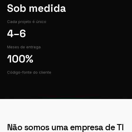
Sob medida
Cada projeto é único
4–6
Meses de entrega
100%
Código-fonte do cliente
Não somos uma empresa de TI