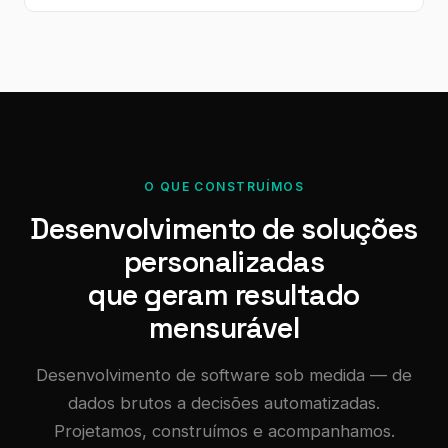
O QUE CONSTRUÍMOS
Desenvolvimento de soluções
personalizadas
que geram resultado
mensurável
Desenvolvimento de software sob medida — de
dados brutos a decisões automatizadas.
Projetamos, construímos e acompanhamos.