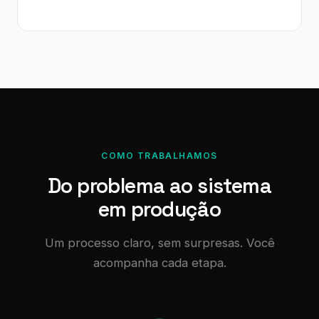
COMO TRABALHAMOS
Do problema ao sistema
em produção
Um processo claro, sem surpresas. Você
acompanha cada etapa.