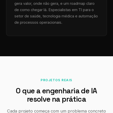
gera valor, onde não gera, e um roadmap claro
de como chegar lá. Especialistas em TI para o
setor de saúde, tecnologia médica e automação
de processos operacionais.
PROJETOS REAIS
O que a engenharia de IA
resolve na prática
Cada projeto começa com um problema concreto