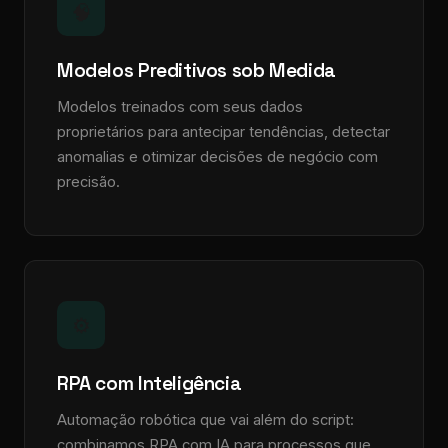
🧠
Modelos Preditivos sob Medida
Modelos treinados com seus dados
proprietários para antecipar tendências, detectar
anomalias e otimizar decisões de negócio com
precisão.
⚙️
RPA com Inteligência
Automação robótica que vai além do script:
combinamos RPA com IA para processos que